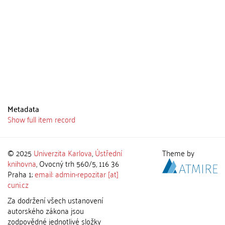
Metadata
Show full item record
© 2025
Univerzita Karlova
,
Ústřední
Theme by
knihovna
, Ovocný trh 560/5, 116 36
Praha 1;
email: admin-repozitar [at]
cuni.cz
Za dodržení všech ustanovení
autorského zákona jsou
zodpovědné jednotlivé složky