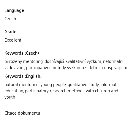
Language
Czech
Grade
Excellent
Keywords (Czech)
přirozený mentoring, dospívající, kvalitativní výzkum, neformalni
vzdelavani, participativni metody vyzkumu s detmi a dospivajicimi
Keywords (English)
natural mentoring, young people, qualitative study, informal
education, participatory research methods with children and
youth
Citace dokumentu