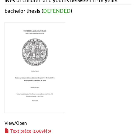
bachelor thesis (
DEFENDED
)
View/
Open
Text práce (1.069Mb)