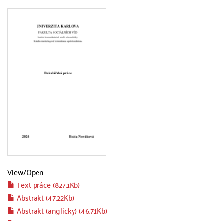
View/
Open
Text práce (827.1Kb)
Abstrakt (47.22Kb)
Abstrakt (anglicky) (46.71Kb)