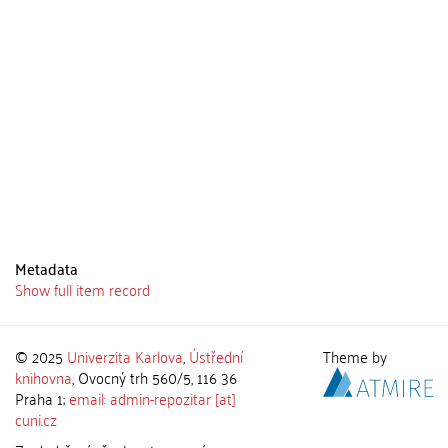
Metadata
Show full item record
© 2025
Univerzita Karlova
,
Ústřední
Theme by
knihovna
, Ovocný trh 560/5, 116 36
Praha 1;
email: admin-repozitar [at]
cuni.cz