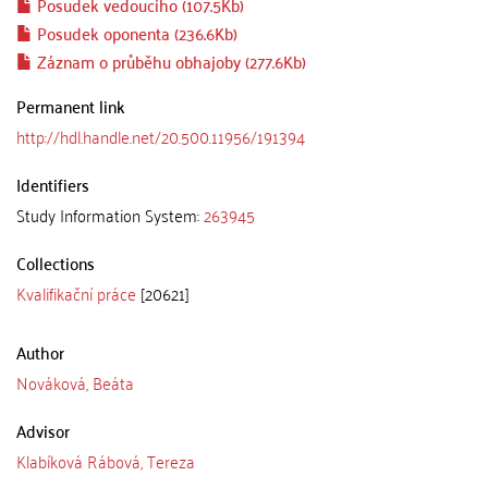
Posudek vedoucího (107.5Kb)
Posudek oponenta (236.6Kb)
Záznam o průběhu obhajoby (277.6Kb)
Permanent link
http://hdl.handle.net/20.500.11956/191394
Identifiers
Study Information System:
263945
Collections
Kvalifikační práce
[20621]
Author
Nováková, Beáta
Advisor
Klabíková Rábová, Tereza