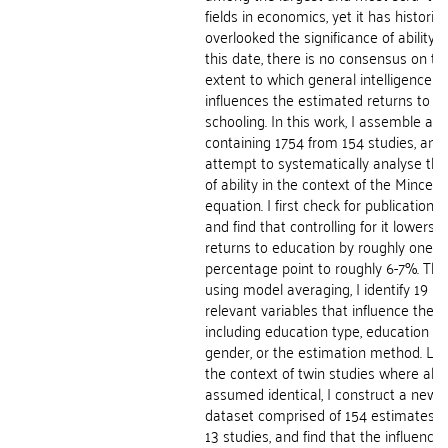
fields in economics, yet it has historica
overlooked the significance of ability b
this date, there is no consensus on th
extent to which general intelligence
influences the estimated returns to
schooling. In this work, I assemble a 
containing 1754 from 154 studies, and
attempt to systematically analyse the
of ability in the context of the Mincer
equation. I first check for publication b
and find that controlling for it lowers 
returns to education by roughly one
percentage point to roughly 6-7%. The
using model averaging, I identify 19 hi
relevant variables that influence the ef
including education type, education lev
gender, or the estimation method. Last
the context of twin studies where abili
assumed identical, I construct a new
dataset comprised of 154 estimates a
13 studies, and find that the influence 