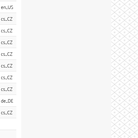
en_US
cs_CZ
cs_CZ
cs_CZ
cs_CZ
cs_CZ
cs_CZ
cs_CZ
de_DE
cs_CZ