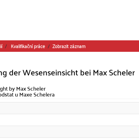
ií
Kvalifikační práce
Zobrazit záznam
ung der Wesenseinsicht bei Max Scheler
sight by Max Scheler
podstat u Maxe Schelera