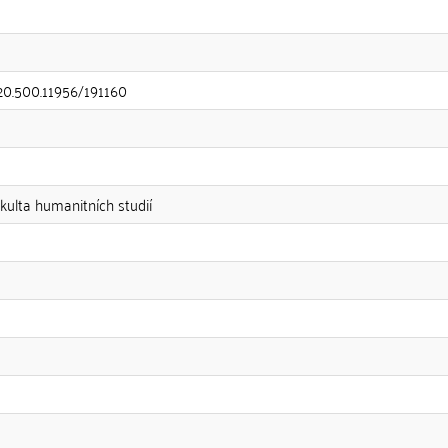
/20.500.11956/191160
akulta humanitních studií