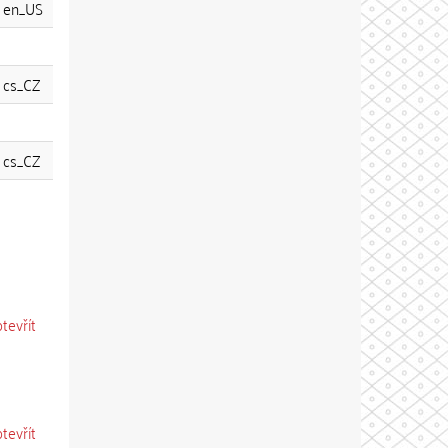
en_US
cs_CZ
cs_CZ
otevřít
otevřít