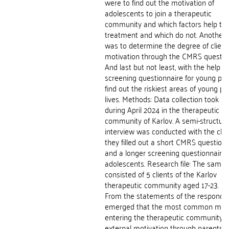
were to find out the motivation of
adolescents to join a therapeutic
community and which factors help th
treatment and which do not. Another 
was to determine the degree of client
motivation through the CMRS question
And last but not least, with the help of
screening questionnaire for young peo
find out the riskiest areas of young pe
lives. Methods: Data collection took pl
during April 2024 in the therapeutic
community of Karlov. A semi-structur
interview was conducted with the clien
they filled out a short CMRS question
and a longer screening questionnaire 
adolescents. Research file: The sampl
consisted of 5 clients of the Karlov
therapeutic community aged 17-23. Re
From the statements of the respondent
emerged that the most common moti
entering the therapeutic community i
external motivation through parents.