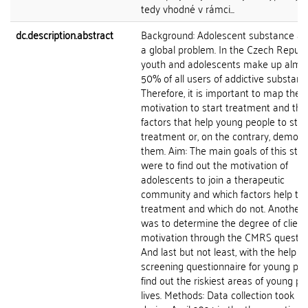
tedy vhodné v rámci...
dc.description.abstract
Background: Adolescent substance ab
a global problem. In the Czech Republi
youth and adolescents make up almo
50% of all users of addictive substanc
Therefore, it is important to map the
motivation to start treatment and the
factors that help young people to stay
treatment or, on the contrary, demoti
them. Aim: The main goals of this stu
were to find out the motivation of
adolescents to join a therapeutic
community and which factors help th
treatment and which do not. Another 
was to determine the degree of client
motivation through the CMRS question
And last but not least, with the help of
screening questionnaire for young peo
find out the riskiest areas of young pe
lives. Methods: Data collection took pl