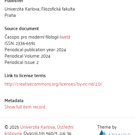
Publisher
Univerzita Karlova, Filozofická fakulta
Praha
Source document
Časopis pro moderní filologii (
web
)
ISSN: 2336-6591
Periodical publication year: 2024
Periodical Volume: 2024
Periodical Issue: 2
Link to license terms
http://creativecommons.org/licenses/by-nc-nd/2.0/
Metadata
Show full item record
© 2025
Univerzita Karlova
,
Ústřední
Theme by
knihovna
, Ovocný trh 560/5, 116 36