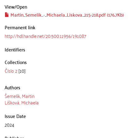
View/
Open
Martin_Semelik_-_Michaela_Liskova_215-218.pdf (176.7Kb)
Permanent link
http://hdl.handle.net/20.500.11956/191087
Identifiers
Collections
Číslo 2
[10]
Authors
Šemelík, Martin
Lišková, Michaela
Issue Date
2024