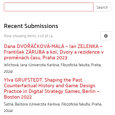
Search
Recent Submissions
Now showing items 1-10 of 14
Dana DVOŘÁČKOVÁ-MALÁ — Jan ZELENKA —
František ZÁRUBA a kol., Dvory a rezidence v
proměnách času, Praha 2023
Jeřichová, Jana
(
Univerzita Karlova, Filozofická fakulta
,
Praha
,
2024
)
Ylva GRUFSTEDT, Shaping the Past.
Counterfactual History and Game Design
Practice in Digital Strategy Games, Berlin —
Boston 2022
Šatná, Barbora
(
Univerzita Karlova, Filozofická fakulta
,
Praha
,
2024
)