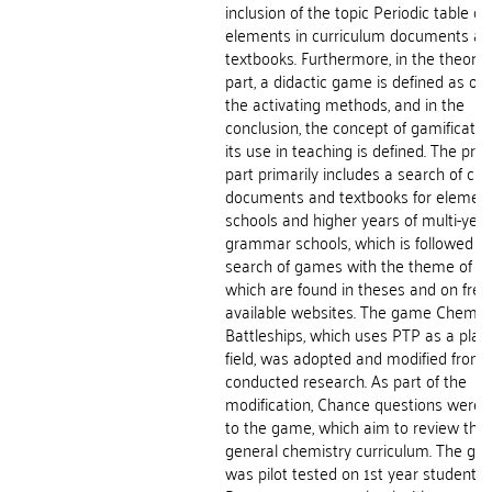
inclusion of the topic Periodic table of
elements in curriculum documents a
textbooks. Furthermore, in the theoret
part, a didactic game is defined as on
the activating methods, and in the
conclusion, the concept of gamificati
its use in teaching is defined. The prac
part primarily includes a search of curr
documents and textbooks for elemen
schools and higher years of multi-year
grammar schools, which is followed b
search of games with the theme of P
which are found in theses and on free
available websites. The game Chemic
Battleships, which uses PTP as a play
field, was adopted and modified from 
conducted research. As part of the
modification, Chance questions were
to the game, which aim to review the
general chemistry curriculum. The g
was pilot tested on 1st year students 