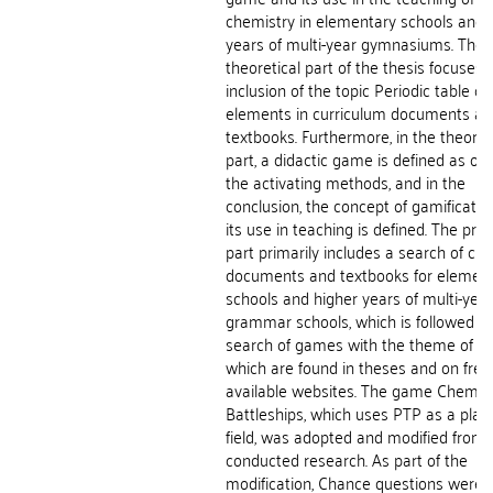
chemistry in elementary schools and 
years of multi-year gymnasiums. The
theoretical part of the thesis focuses 
inclusion of the topic Periodic table of
elements in curriculum documents a
textbooks. Furthermore, in the theoret
part, a didactic game is defined as on
the activating methods, and in the
conclusion, the concept of gamificati
its use in teaching is defined. The prac
part primarily includes a search of curr
documents and textbooks for elemen
schools and higher years of multi-year
grammar schools, which is followed b
search of games with the theme of P
which are found in theses and on free
available websites. The game Chemic
Battleships, which uses PTP as a play
field, was adopted and modified from 
conducted research. As part of the
modification, Chance questions were