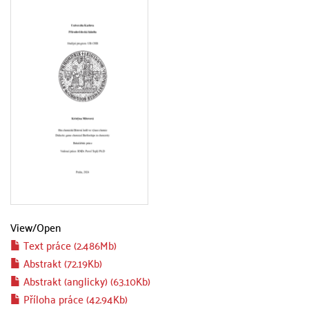
View/
Open
Text práce (2.486Mb)
Abstrakt (72.19Kb)
Abstrakt (anglicky) (63.10Kb)
Příloha práce (42.94Kb)