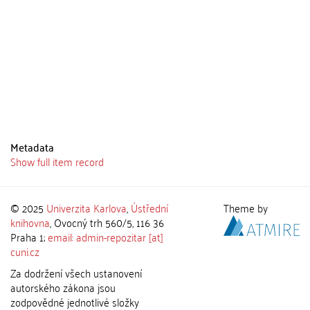
Metadata
Show full item record
© 2025
Univerzita Karlova
,
Ústřední
Theme by
knihovna
, Ovocný trh 560/5, 116 36
Praha 1;
email: admin-repozitar [at]
cuni.cz
Za dodržení všech ustanovení
autorského zákona jsou
zodpovědné jednotlivé složky