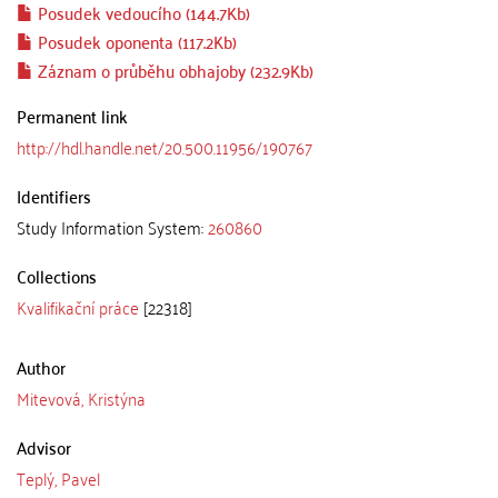
Posudek vedoucího (144.7Kb)
Posudek oponenta (117.2Kb)
Záznam o průběhu obhajoby (232.9Kb)
Permanent link
http://hdl.handle.net/20.500.11956/190767
Identifiers
Study Information System:
260860
Collections
Kvalifikační práce
[22318]
Author
Mitevová, Kristýna
Advisor
Teplý, Pavel