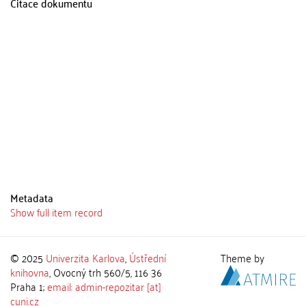
Citace dokumentu
Metadata
Show full item record
© 2025
Univerzita Karlova
,
Ústřední
Theme by
knihovna
, Ovocný trh 560/5, 116 36
Praha 1;
email: admin-repozitar [at]
cuni.cz