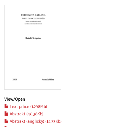
View/
Open
Text práce (1.298Mb)
Abstrakt (46.38Kb)
Abstrakt (anglicky) (14.73Kb)