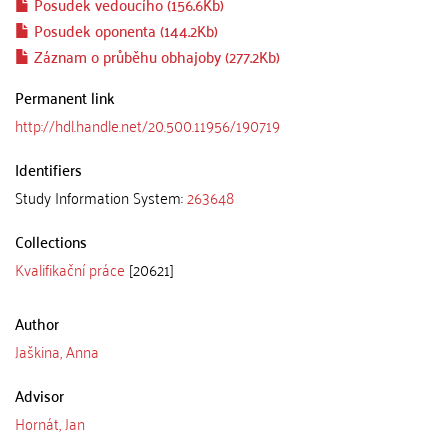
Posudek vedoucího (156.6Kb)
Posudek oponenta (144.2Kb)
Záznam o průběhu obhajoby (277.2Kb)
Permanent link
http://hdl.handle.net/20.500.11956/190719
Identifiers
Study Information System:
263648
Collections
Kvalifikační práce
[20621]
Author
Jaškina, Anna
Advisor
Hornát, Jan