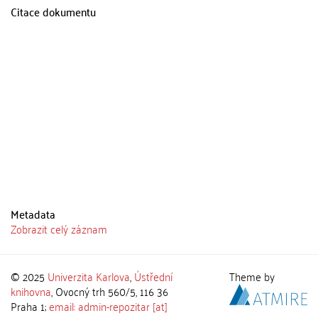
Citace dokumentu
Metadata
Zobrazit celý záznam
© 2025
Univerzita Karlova
,
Ústřední
Theme by
knihovna
, Ovocný trh 560/5, 116 36
Praha 1;
email: admin-repozitar [at]