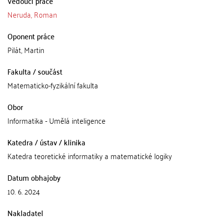
Vedoucí práce
Neruda, Roman
Oponent práce
Pilát, Martin
Fakulta / součást
Matematicko-fyzikální fakulta
Obor
Informatika - Umělá inteligence
Katedra / ústav / klinika
Katedra teoretické informatiky a matematické logiky
Datum obhajoby
10. 6. 2024
Nakladatel