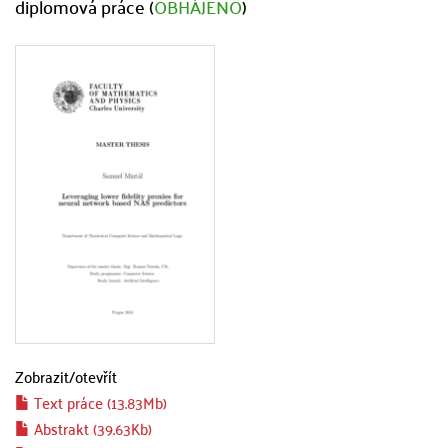
diplomová práce (
OBHÁJENO
)
Zobrazit/
otevřít
Text práce (13.83Mb)
Abstrakt (39.63Kb)