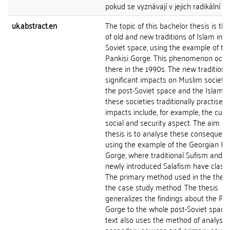
pokud se vyznávají v jejich radikální f
uk.abstract.en
The topic of this bachelor thesis is the
of old and new traditions of Islam in p
Soviet space, using the example of th
Pankisi Gorge. This phenomenon occu
there in the 1990s. The new tradition
significant impacts on Muslim societie
the post-Soviet space and the Islam t
these societies traditionally practised
impacts include, for example, the cultu
social and security aspect. The aim of 
thesis is to analyse these consequen
using the example of the Georgian Pa
Gorge, where traditional Sufism and t
newly introduced Salafism have clash
The primary method used in the thesis
the case study method. The thesis
generalizes the findings about the Pan
Gorge to the whole post-Soviet space
text also uses the method of analysis 