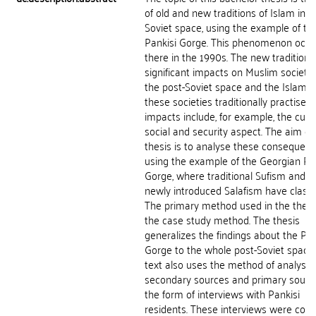
of old and new traditions of Islam in p
Soviet space, using the example of th
Pankisi Gorge. This phenomenon occu
there in the 1990s. The new tradition
significant impacts on Muslim societie
the post-Soviet space and the Islam t
these societies traditionally practised
impacts include, for example, the cultu
social and security aspect. The aim of 
thesis is to analyse these consequen
using the example of the Georgian Pa
Gorge, where traditional Sufism and t
newly introduced Salafism have clash
The primary method used in the thesis
the case study method. The thesis
generalizes the findings about the Pan
Gorge to the whole post-Soviet space
text also uses the method of analysis 
secondary sources and primary source
the form of interviews with Pankisi
residents. These interviews were con