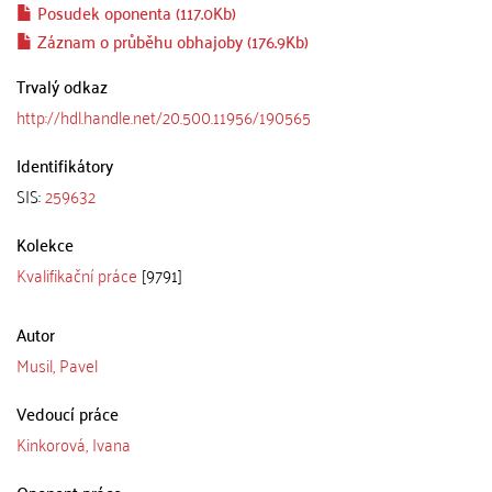
Posudek oponenta (117.0Kb)
Záznam o průběhu obhajoby (176.9Kb)
Trvalý odkaz
http://hdl.handle.net/20.500.11956/190565
Identifikátory
SIS:
259632
Kolekce
Kvalifikační práce
[9791]
Autor
Musil, Pavel
Vedoucí práce
Kinkorová, Ivana