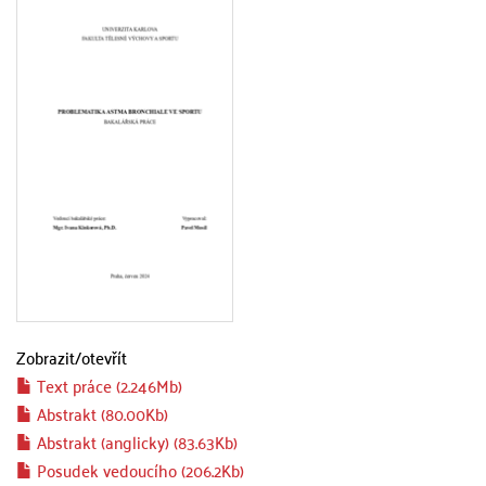
Zobrazit/
otevřít
Text práce (2.246Mb)
Abstrakt (80.00Kb)
Abstrakt (anglicky) (83.63Kb)
Posudek vedoucího (206.2Kb)