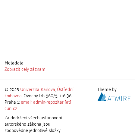
Metadata
Zobrazit celý záznam
© 2025
Univerzita Karlova
,
Ústřední
Theme by
knihovna
, Ovocný trh 560/5, 116 36
Praha 1;
email: admin-repozitar [at]
cuni.cz
Za dodržení všech ustanovení
autorského zákona jsou
zodpovědné jednotlivé složky