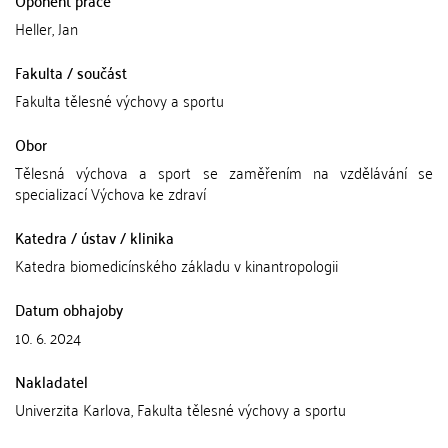
Oponent práce
Heller, Jan
Fakulta / součást
Fakulta tělesné výchovy a sportu
Obor
Tělesná výchova a sport se zaměřením na vzdělávání se
specializací Výchova ke zdraví
Katedra / ústav / klinika
Katedra biomedicínského základu v kinantropologii
Datum obhajoby
10. 6. 2024
Nakladatel
Univerzita Karlova, Fakulta tělesné výchovy a sportu