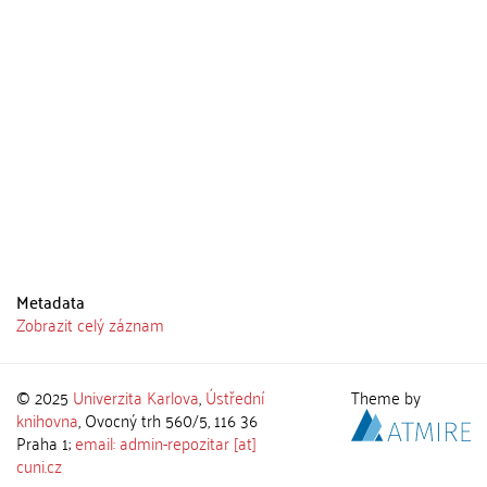
Metadata
Zobrazit celý záznam
© 2025
Univerzita Karlova
,
Ústřední
Theme by
knihovna
, Ovocný trh 560/5, 116 36
Praha 1;
email: admin-repozitar [at]
cuni.cz