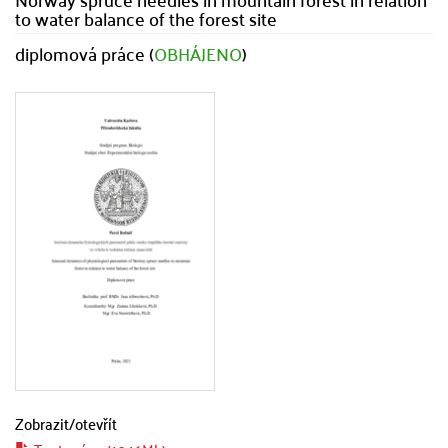
to water balance of the forest site
diplomová práce (
OBHÁJENO
)
Zobrazit/
otevřít