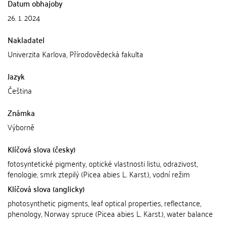
Datum obhajoby
26. 1. 2024
Nakladatel
Univerzita Karlova, Přírodovědecká fakulta
Jazyk
Čeština
Známka
Výborně
Klíčová slova (česky)
fotosyntetické pigmenty, optické vlastnosti listu, odrazivost,
fenologie, smrk ztepilý (Picea abies L. Karst.), vodní režim
Klíčová slova (anglicky)
photosynthetic pigments, leaf optical properties, reflectance,
phenology, Norway spruce (Picea abies L. Karst.), water balance