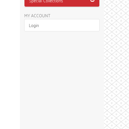
Special Collections
MY ACCOUNT
Login