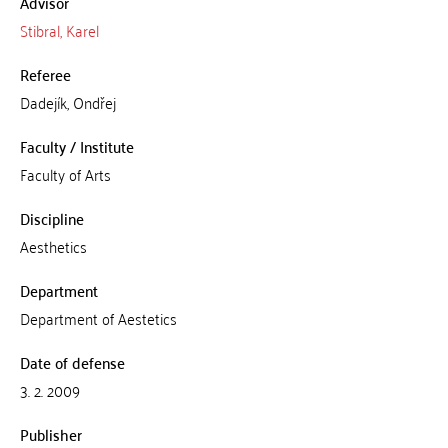
Advisor
Stibral, Karel
Referee
Dadejík, Ondřej
Faculty / Institute
Faculty of Arts
Discipline
Aesthetics
Department
Department of Aestetics
Date of defense
3. 2. 2009
Publisher