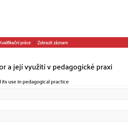
Kvalifikační práce
Zobrazit záznam
 a její využití v pedagogické praxi
its use in pedagogical practice