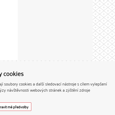
Theme by
y cookies
í soubory cookies a další sledovací nástroje s cílem vylepšení
lýzy návštěvnosti webových stránek a zjištění zdroje
ravit mé předvolby