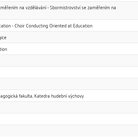
měřením na vzdělávání - Sbormistrovství se zaměřením na
ation - Choir Conducting Oriented at Education
gice
tion
dagogická fakulta, Katedra hudební výchovy