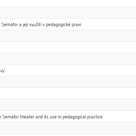
 Semafor a její využití v pedagogické praxi
ovy
e Semafor theater and its use in pedagogical practice