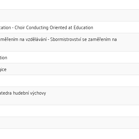
ation - Choir Conducting Oriented at Education
měřením na vzdělávání - Sbormistrovství se zaměřením na
tion
gice
Katedra hudební výchovy