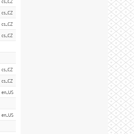
cs_CZ
cs_CZ
cs_CZ
cs_CZ
cs_CZ
cs_CZ
en_US
en_US