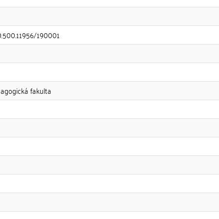
20.500.11956/190001
dagogická fakulta