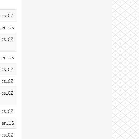
cs_CZ
en_US
cs_CZ
en_US
cs_CZ
cs_CZ
cs_CZ
cs_CZ
en_US
cs_CZ