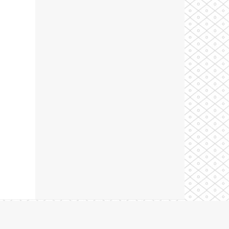
Theme by