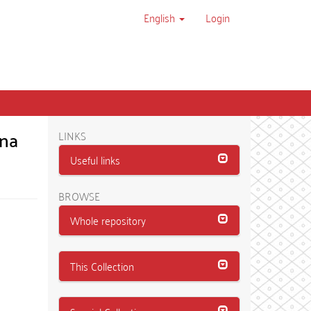
English
Login
 na
LINKS
Useful links
BROWSE
Whole repository
This Collection