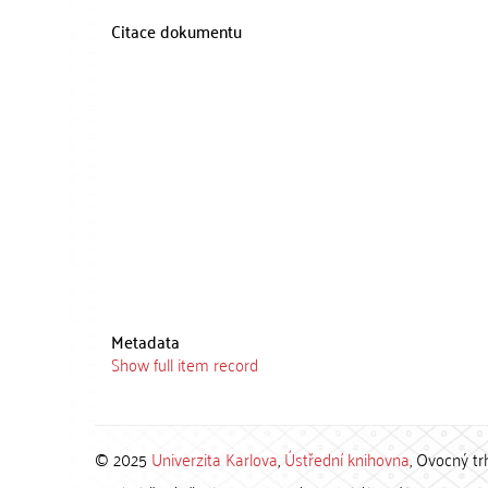
Citace dokumentu
Metadata
Show full item record
© 2025
Univerzita Karlova
,
Ústřední knihovna
, Ovocný tr