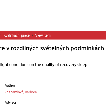
Kvalifikační práce
View Item
ce v rozdílných světelných podmínkách
 light conditions on the quality of recovery sleep
Author
Zeithamlová, Barbora
Advisor