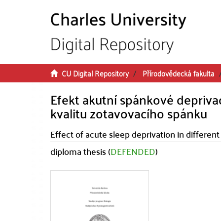
Skip to main content
CU Digital Repository
Přírodovědecká fakulta
Efekt akutní spánkové depriva
kvalitu zotavovacího spánku
Effect of acute sleep deprivation in different
diploma thesis (
DEFENDED
)