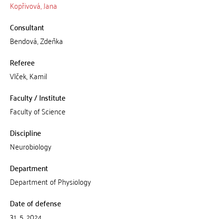
Kopřivová, Jana
Consultant
Bendová, Zdeňka
Referee
Vlček, Kamil
Faculty / Institute
Faculty of Science
Discipline
Neurobiology
Department
Department of Physiology
Date of defense
31. 5. 2024