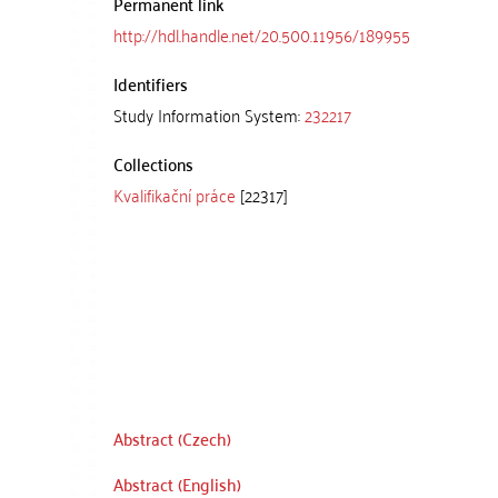
Permanent link
http://hdl.handle.net/20.500.11956/189955
Identifiers
Study Information System:
232217
Collections
Kvalifikační práce
[22317]
Abstract (Czech)
Abstract (English)