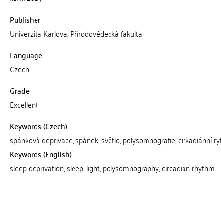
Publisher
Univerzita Karlova, Přírodovědecká fakulta
Language
Czech
Grade
Excellent
Keywords (Czech)
spánková deprivace, spánek, světlo, polysomnografie, cirkadiánní r
Keywords (English)
sleep deprivation, sleep, light, polysomnography, circadian rhythm