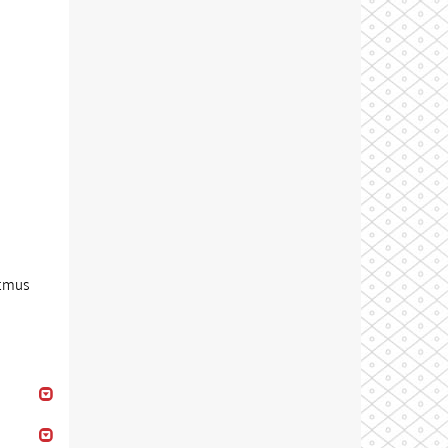
ytmus