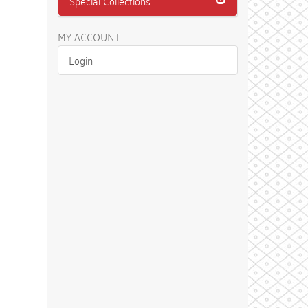
Special Collections
MY ACCOUNT
Login