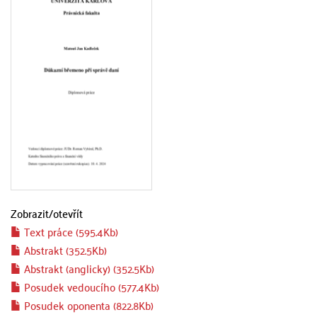
Zobrazit/
otevřít
Text práce (595.4Kb)
Abstrakt (352.5Kb)
Abstrakt (anglicky) (352.5Kb)
Posudek vedoucího (577.4Kb)
Posudek oponenta (822.8Kb)