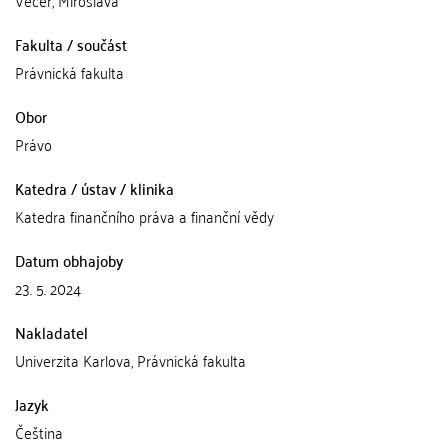
Večeř, Miroslava
Fakulta / součást
Právnická fakulta
Obor
Právo
Katedra / ústav / klinika
Katedra finančního práva a finanční vědy
Datum obhajoby
23. 5. 2024
Nakladatel
Univerzita Karlova, Právnická fakulta
Jazyk
Čeština