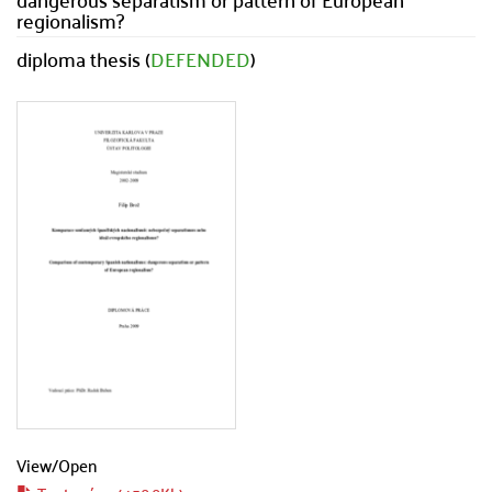
regionalism?
diploma thesis (
DEFENDED
)
View/
Open