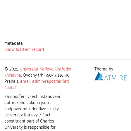
Metadata
Show full item record
© 2025
Univerzita Karlova
,
Ústřední
Theme by
knihovna
, Ovocný trh 560/5, 116 36
Praha 1;
email: admin-repozitar [at]
cuni.cz
Za dodržení všech ustanovení
autorského zákona jsou
zodpovědné jednotlivé složky
Univerzity Karlovy. / Each
constituent part of Charles
University is responsible for