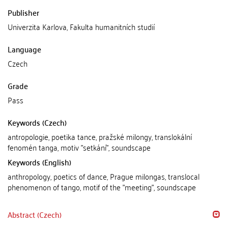
Publisher
Univerzita Karlova, Fakulta humanitních studií
Language
Czech
Grade
Pass
Keywords (Czech)
antropologie, poetika tance, pražské milongy, translokální
fenomén tanga, motiv "setkání", soundscape
Keywords (English)
anthropology, poetics of dance, Prague milongas, translocal
phenomenon of tango, motif of the "meeting", soundscape
Abstract (Czech)