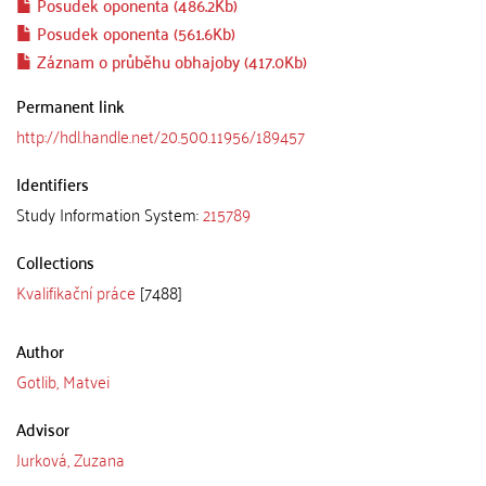
Posudek oponenta (486.2Kb)
Posudek oponenta (561.6Kb)
Záznam o průběhu obhajoby (417.0Kb)
Permanent link
http://hdl.handle.net/20.500.11956/189457
Identifiers
Study Information System:
215789
Collections
Kvalifikační práce
[7488]
Author
Gotlib, Matvei
Advisor
Jurková, Zuzana