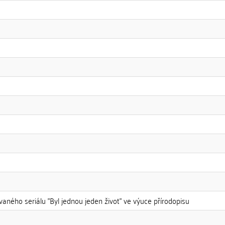
vaného seriálu "Byl jednou jeden život" ve výuce přírodopisu