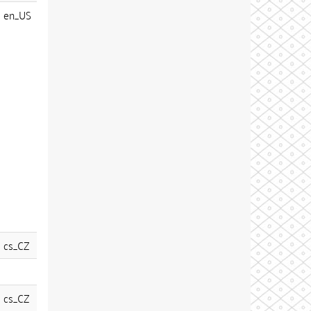
en_US
cs_CZ
cs_CZ