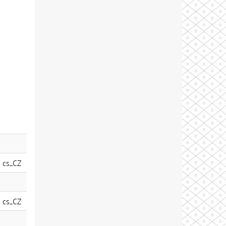
cs_CZ
cs_CZ