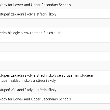
ology for Lower and Upper Secondary Schools
. stupeň základní školy a střední školy
edra biologie a environmentálních studií
2. stupeň základní školy a střední školy se sdruženým studiem
stupeň základní školy a střední školy
. stupeň základní školy a střední školy
ology for Lower and Upper Secondary Schools