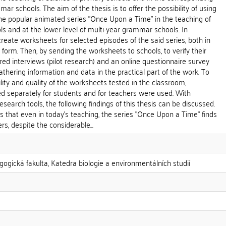
ar schools. The aim of the thesis is to offer the possibility of using
the popular animated series "Once Upon a Time" in the teaching of
ls and at the lower level of multi-year grammar schools. In
create worksheets for selected episodes of the said series, both in
form. Then, by sending the worksheets to schools, to verify their
red interviews (pilot research) and an online questionnaire survey
athering information and data in the practical part of the work. To
ility and quality of the worksheets tested in the classroom,
ed separately for students and for teachers were used. With
search tools, the following findings of this thesis can be discussed.
 is that even in today's teaching, the series "Once Upon a Time" finds
, despite the considerable...
gogická fakulta, Katedra biologie a environmentálních studií