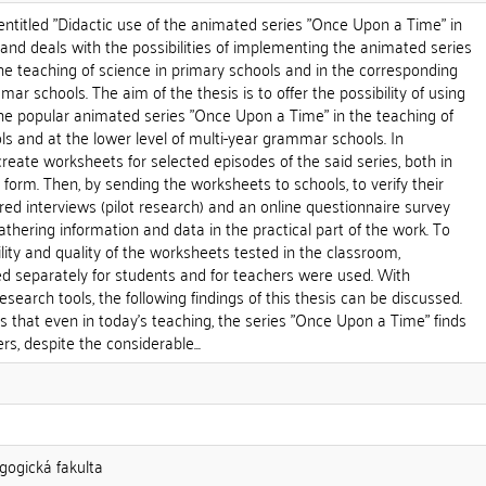
entitled "Didactic use of the animated series "Once Upon a Time" in
 and deals with the possibilities of implementing the animated series
e teaching of science in primary schools and in the corresponding
ar schools. The aim of the thesis is to offer the possibility of using
the popular animated series "Once Upon a Time" in the teaching of
ls and at the lower level of multi-year grammar schools. In
create worksheets for selected episodes of the said series, both in
form. Then, by sending the worksheets to schools, to verify their
red interviews (pilot research) and an online questionnaire survey
athering information and data in the practical part of the work. To
ility and quality of the worksheets tested in the classroom,
ed separately for students and for teachers were used. With
search tools, the following findings of this thesis can be discussed.
 is that even in today's teaching, the series "Once Upon a Time" finds
, despite the considerable...
gogická fakulta