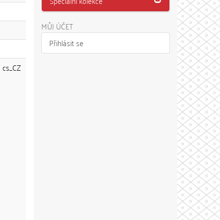
Speciální kolekce
MŮJ ÚČET
Přihlásit se
cs_CZ