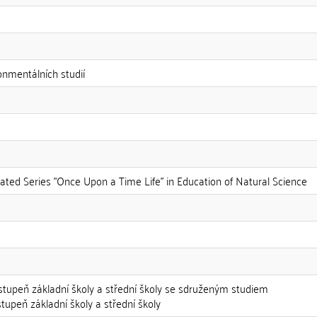
onmentálních studií
ated Series "Once Upon a Time Life" in Education of Natural Science
2. stupeň základní školy a střední školy se sdruženým studiem
stupeň základní školy a střední školy