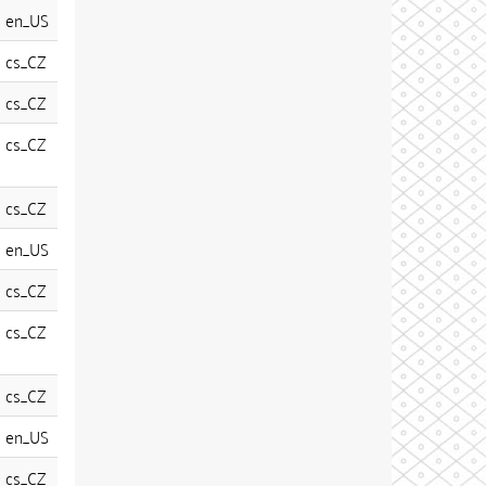
en_US
cs_CZ
cs_CZ
cs_CZ
cs_CZ
en_US
cs_CZ
cs_CZ
cs_CZ
en_US
cs_CZ