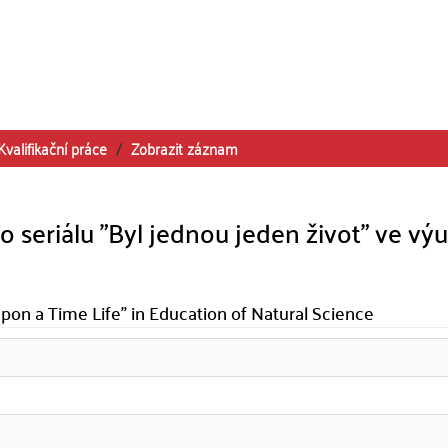
Kvalifikační práce
Zobrazit záznam
 seriálu "Byl jednou jeden život" ve vý
pon a Time Life" in Education of Natural Science