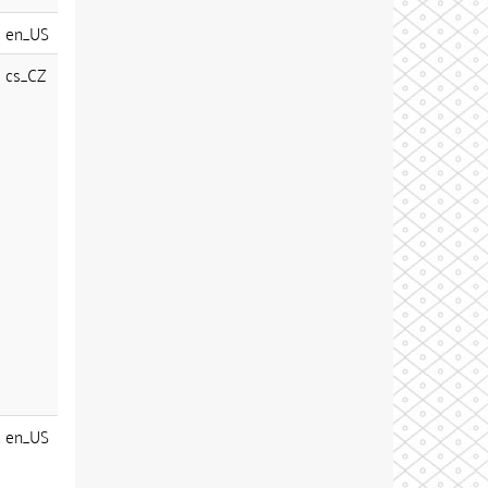
en_US
cs_CZ
en_US