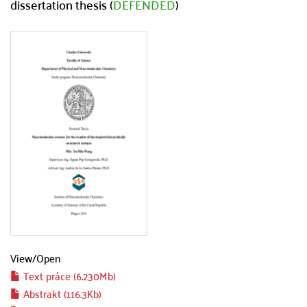
dissertation thesis (
DEFENDED
)
View/
Open
Text práce (6.230Mb)
Abstrakt (116.3Kb)