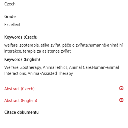
Czech
Grade
Excellent
Keywords (Czech)
welfare, zooterapie, etika zvířat, péče o zvířata;humánně-animální
interakce, terapie za asistence zvířat
Keywords (English)
Welfare, Zootherapy, Animal ethics, Animal Care;Human-animal
Interactions, Animal-Assisted Therapy
Abstract (Czech)
Abstract (English)
Citace dokumentu