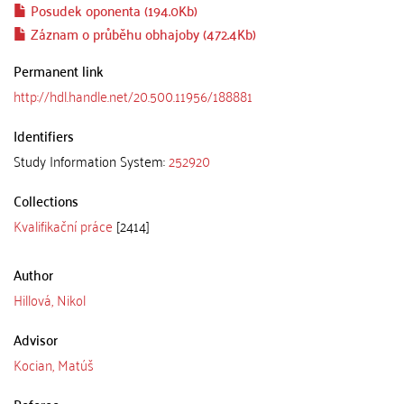
Posudek oponenta (194.0Kb)
Záznam o průběhu obhajoby (472.4Kb)
Permanent link
http://hdl.handle.net/20.500.11956/188881
Identifiers
Study Information System:
252920
Collections
Kvalifikační práce
[2414]
Author
Hillová, Nikol
Advisor
Kocian, Matúš