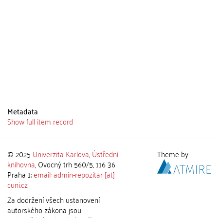
Metadata
Show full item record
© 2025
Univerzita Karlova
,
Ústřední
Theme by
knihovna
, Ovocný trh 560/5, 116 36
Praha 1;
email: admin-repozitar [at]
cuni.cz
Za dodržení všech ustanovení
autorského zákona jsou