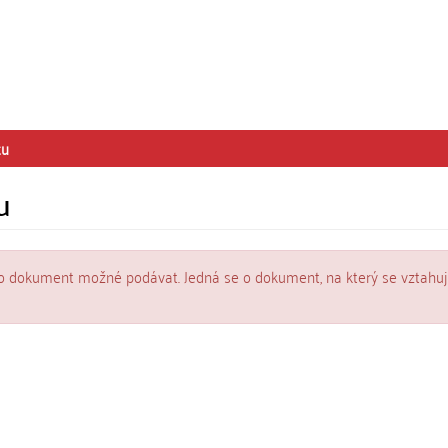
tu
u
o dokument možné podávat. Jedná se o dokument, na který se vztahuj