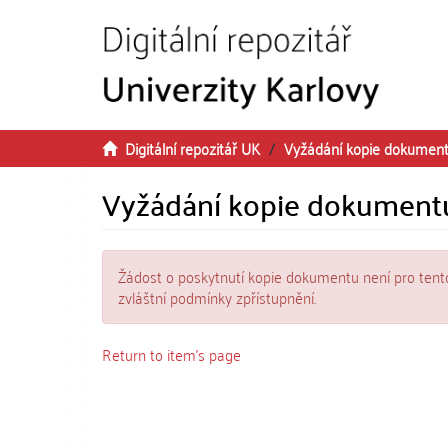
Přeskočit na obsah
Digitální repozitář UK
Vyžádání kopie dokumen
Vyžádání kopie dokument
Žádost o poskytnutí kopie dokumentu není pro tent
zvláštní podmínky zpřístupnění.
Return to item's page