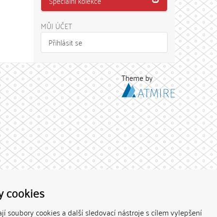
Speciální kolekce
MŮJ ÚČET
Přihlásit se
Theme by
y cookies
í soubory cookies a další sledovací nástroje s cílem vylepšení