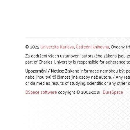
© 2025
Univerzita Karlova
,
Ústřední knihovna
, Ovocný tr
Za dodržení všech ustanovení autorského zákona jsou zod
part of Charles University is responsible for adherence to 
Upozornění / Notice:
Získané informace nemohou být po
nebo jinou tvůrčí činnost jiné osoby než autora. / Any r
or claimed as results of studying, scientific or any other 
DSpace software
copyright © 2002-2015
DuraSpace