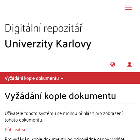
Přeskočit na obsah
Přepn
navig
Vyžádání kopie dokumentu
Vyžádání kopie dokumentu
Uživatelé tohoto systému se mohou přihlásit pro zobrazení
tohoto dokumentu.
Přihlásit se
Pro vyžádání kopie dokumentu od odpovědné osoby vyplňte