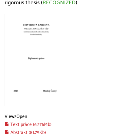
rigorous thesis (
RECOGNIZED
)
View/
Open
Text práce (6.276Mb)
Abstrakt (81.75Kb)