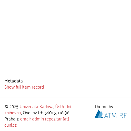
Metadata
Show full item record
© 2025
Univerzita Karlova
,
Ústřední
Theme by
knihovna
, Ovocný trh 560/5, 116 36
Praha 1;
email: admin-repozitar [at]
cuni.cz