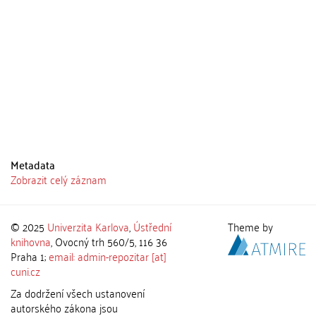
Metadata
Zobrazit celý záznam
© 2025
Univerzita Karlova
,
Ústřední
Theme by
knihovna
, Ovocný trh 560/5, 116 36
Praha 1;
email: admin-repozitar [at]
cuni.cz
Za dodržení všech ustanovení
autorského zákona jsou