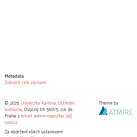
Metadata
Zobrazit celý záznam
© 2025
Univerzita Karlova
,
Ústřední
Theme by
knihovna
, Ovocný trh 560/5, 116 36
Praha 1;
email: admin-repozitar [at]
cuni.cz
Za dodržení všech ustanovení