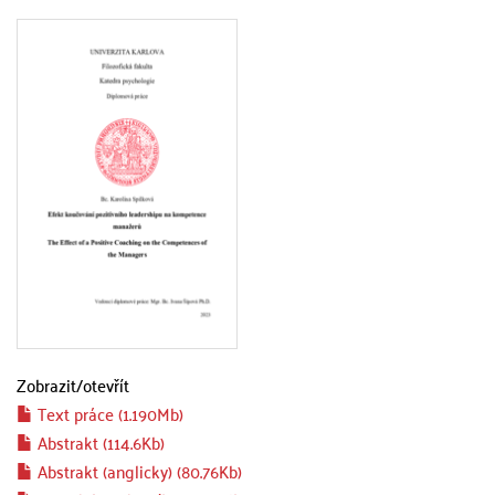
Zobrazit/
otevřít
Text práce (1.190Mb)
Abstrakt (114.6Kb)
Abstrakt (anglicky) (80.76Kb)