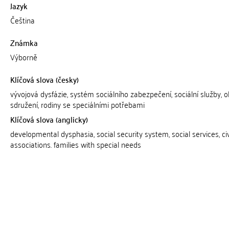
Jazyk
Čeština
Známka
Výborně
Klíčová slova (česky)
vývojová dysfázie, systém sociálního zabezpečení, sociální služby, 
sdružení, rodiny se speciálními potřebami
Klíčová slova (anglicky)
developmental dysphasia, social security system, social services, ci
associations. families with special needs