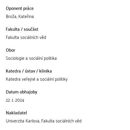
Oponent práce
Broža, Kateřina
Fakulta / součást
Fakulta sociálních věd
Obor
Sociologie a sociální politika
Katedra / ústav / klinika
Katedra veřejné a sociální politiky
Datum obhajoby
22. 1. 2024
Nakladatel
Univerzita Karlova, Fakulta sociálních věd