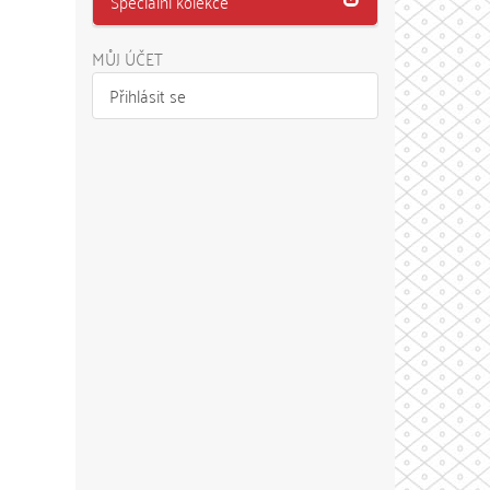
Speciální kolekce
MŮJ ÚČET
Přihlásit se