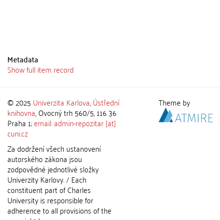
Metadata
Show full item record
© 2025
Univerzita Karlova
,
Ústřední
Theme by
knihovna
, Ovocný trh 560/5, 116 36
Praha 1;
email: admin-repozitar [at]
cuni.cz
Za dodržení všech ustanovení
autorského zákona jsou
zodpovědné jednotlivé složky
Univerzity Karlovy. / Each
constituent part of Charles
University is responsible for
adherence to all provisions of the