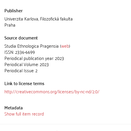
Publisher
Univerzita Karlova, Filozofická fakulta
Praha
Source document
Studia Ethnologica Pragensia (
web
)
ISSN: 2336-6699
Periodical publication year: 2023
Periodical Volume: 2023
Periodical Issue: 2
Link to license terms
http://creativecommons.org/licenses/by-nc-nd/2.0/
Metadata
Show full item record