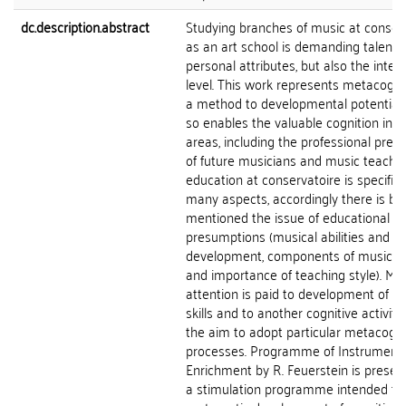
dc.description.abstract
Studying branches of music at conser
as an art school is demanding talent,
personal attributes, but also the intell
level. This work represents metacogni
a method to developmental potential
so enables the valuable cognition in v
areas, including the professional prep
of future musicians and music teacher
education at conservatoire is specific 
many aspects, accordingly there is bri
mentioned the issue of educational
presumptions (musical abilities and th
development, components of musical 
and importance of teaching style). Ma
attention is paid to development of th
skills and to another cognitive activiti
the aim to adopt particular metacogni
processes. Programme of Instrument
Enrichment by R. Feuerstein is presen
a stimulation programme intended fo