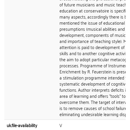
of future musicians and music teacher
education at conservatoire is specific 
many aspects, accordingly there is bri
mentioned the issue of educational
presumptions (musical abilities and th
development, components of musical 
and importance of teaching style). Ma
attention is paid to development of th
skills and to another cognitive activiti
the aim to adopt particular metacogni
processes. Programme of Instrument
Enrichment by R. Feuerstein is presen
a stimulation programme intended fo
systematic development of cognitive
functions. Author interprets deficits in
area of learning and offers "tools" to
overcome them. The target of interve
is to remove causes of school failure 
eliminating undesirable learning dispos
uk.file-availability
V