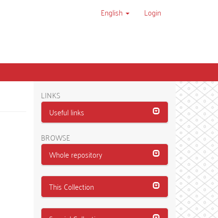
English
Login
LINKS
Useful links
BROWSE
Whole repository
This Collection