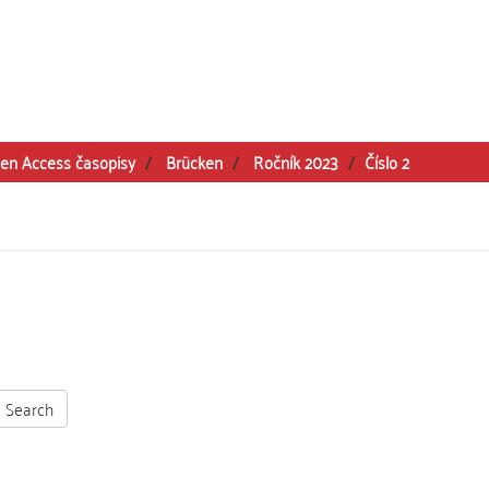
en Access časopisy
Brücken
Ročník 2023
Číslo 2
Search