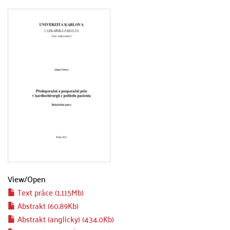
View/
Open
Text práce (1.115Mb)
Abstrakt (60.89Kb)
Abstrakt (anglicky) (434.0Kb)