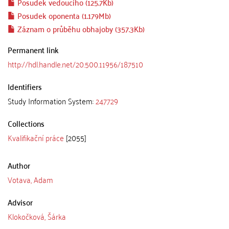
Posudek vedoucího (125.7Kb)
Posudek oponenta (1.179Mb)
Záznam o průběhu obhajoby (357.3Kb)
Permanent link
http://hdl.handle.net/20.500.11956/187510
Identifiers
Study Information System:
247729
Collections
Kvalifikační práce
[2055]
Author
Votava, Adam
Advisor
Klokočková, Šárka