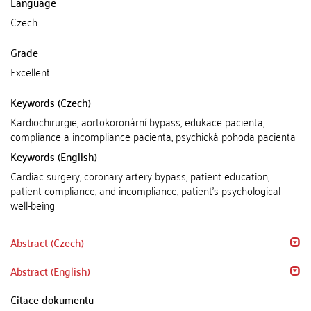
Language
Czech
Grade
Excellent
Keywords (Czech)
Kardiochirurgie, aortokoronární bypass, edukace pacienta,
compliance a incompliance pacienta, psychická pohoda pacienta
Keywords (English)
Cardiac surgery, coronary artery bypass, patient education,
patient compliance, and incompliance, patient's psychological
well-being
Abstract (Czech)
Abstract (English)
Citace dokumentu