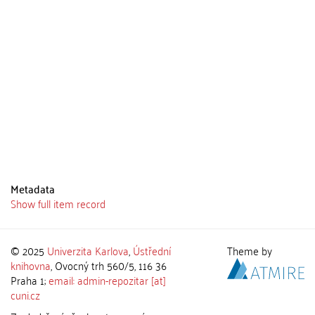
Metadata
Show full item record
© 2025
Univerzita Karlova
,
Ústřední
Theme by
knihovna
, Ovocný trh 560/5, 116 36
Praha 1;
email: admin-repozitar [at]
cuni.cz