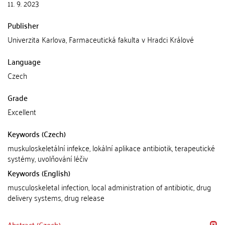
11. 9. 2023
Publisher
Univerzita Karlova, Farmaceutická fakulta v Hradci Králové
Language
Czech
Grade
Excellent
Keywords (Czech)
muskuloskeletální infekce, lokální aplikace antibiotik, terapeutické
systémy, uvolňování léčiv
Keywords (English)
musculoskeletal infection, local administration of antibiotic, drug
delivery systems, drug release
Abstract (Czech)