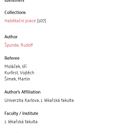
Collections
Habilitační práce
[107]
Author
Špunda, Rudolf
Referee
Moláček, Jiří
Kurfirst, Vojtěch
Šimek, Martin
Author's Affiliation
Univerzita Karlova, 1. lékařská fakulta
Faculty / Institute
1. lékařská fakulta