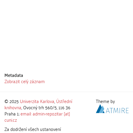
Metadata
Zobrazit celý záznam
© 2025
Univerzita Karlova
,
Ústřední
Theme by
knihovna
, Ovocný trh 560/5, 116 36
Praha 1;
email: admin-repozitar [at]
cuni.cz
Za dodržení všech ustanovení