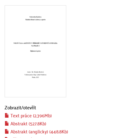
Zobrazit/
otevřít
Text práce (2.396Mb)
Abstrakt (527.8Kb)
Abstrakt (anglicky) (448.8Kb)