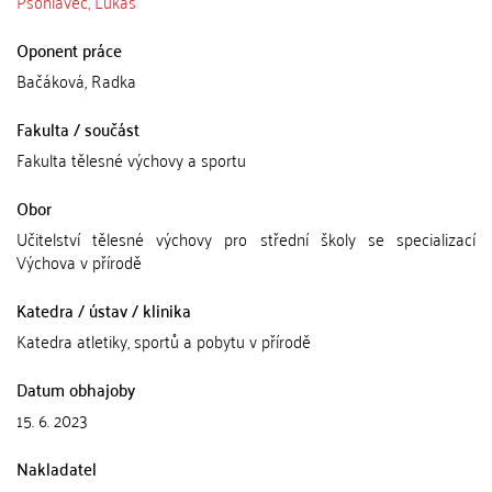
Psohlavec, Lukáš
Oponent práce
Bačáková, Radka
Fakulta / součást
Fakulta tělesné výchovy a sportu
Obor
Učitelství tělesné výchovy pro střední školy se specializací
Výchova v přírodě
Katedra / ústav / klinika
Katedra atletiky, sportů a pobytu v přírodě
Datum obhajoby
15. 6. 2023
Nakladatel