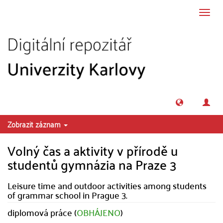
Přeskočit na obsah
Přepn
navig
Zobrazit záznam
Volný čas a aktivity v přírodě u
studentů gymnázia na Praze 3
Leisure time and outdoor activities among students
of grammar school in Prague 3.
diplomová práce (
OBHÁJENO
)