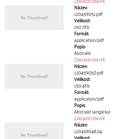
Zobrazit/
otevřít
Název:
120459051.pdf
Velikost:
150.7Kb
Formát:
application/pdf
Popis:
Abstrakt
Zobrazit/
otevřít
Název:
120459050.pdf
Velikost:
150.4Kb
Formát:
application/pdf
Popis:
Abstrakt (anglicky)
Zobrazit/
otevřít
Název:
120459048.zip
Velikost: