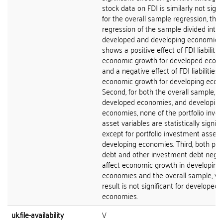
stock data on FDI is similarly not signi
for the overall sample regression, the
regression of the sample divided into
developed and developing economies
shows a positive effect of FDI liabilitie
economic growth for developed econ
and a negative effect of FDI liabilities 
economic growth for developing econ
Second, for both the overall sample,
developed economies, and developing
economies, none of the portfolio inve
asset variables are statistically signific
except for portfolio investment assets
developing economies. Third, both port
debt and other investment debt negat
affect economic growth in developing
economies and the overall sample, wh
result is not significant for developed
economies.
uk.file-availability
V