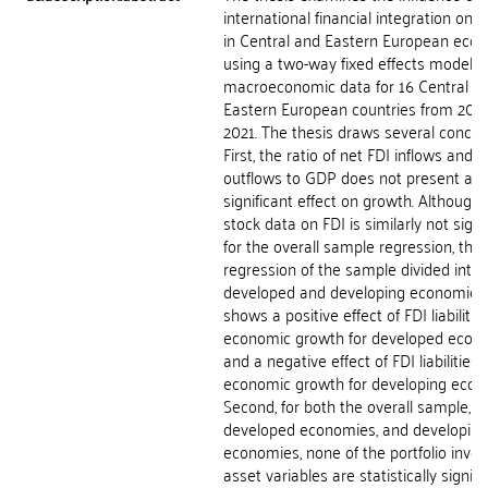
international financial integration on 
in Central and Eastern European eco
using a two-way fixed effects model w
macroeconomic data for 16 Central a
Eastern European countries from 200
2021. The thesis draws several conclus
First, the ratio of net FDI inflows and
outflows to GDP does not present a
significant effect on growth. Although 
stock data on FDI is similarly not signi
for the overall sample regression, the
regression of the sample divided into
developed and developing economies
shows a positive effect of FDI liabilitie
economic growth for developed econ
and a negative effect of FDI liabilities 
economic growth for developing econ
Second, for both the overall sample,
developed economies, and developing
economies, none of the portfolio inve
asset variables are statistically signific