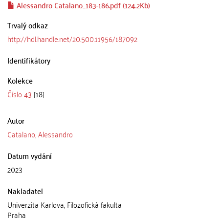
Alessandro Catalano_183-186.pdf (124.2Kb)
Trvalý odkaz
http://hdl.handle.net/20.500.11956/187092
Identifikátory
Kolekce
Číslo 43
[18]
Autor
Catalano, Alessandro
Datum vydání
2023
Nakladatel
Univerzita Karlova, Filozofická fakulta
Praha