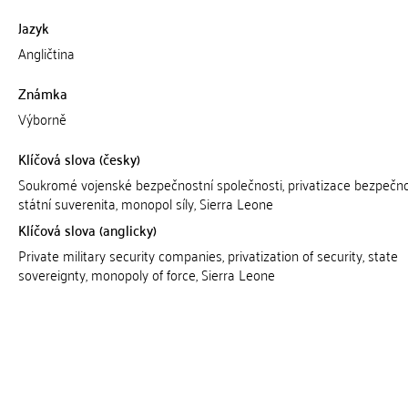
Jazyk
Angličtina
Známka
Výborně
Klíčová slova (česky)
Soukromé vojenské bezpečnostní společnosti, privatizace bezpečnos
státní suverenita, monopol síly, Sierra Leone
Klíčová slova (anglicky)
Private military security companies, privatization of security, state
sovereignty, monopoly of force, Sierra Leone