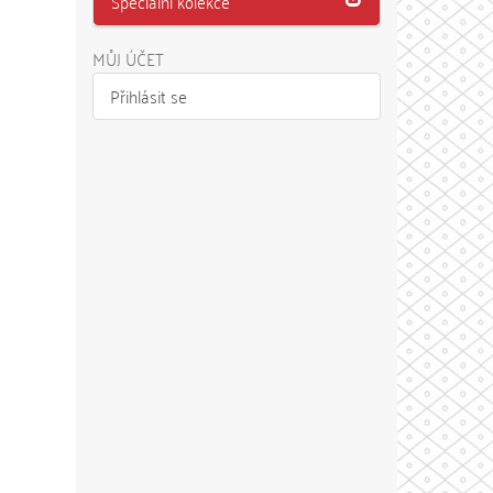
Speciální kolekce
MŮJ ÚČET
Přihlásit se