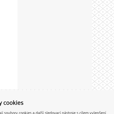
Theme by
y cookies
í soubory cookies a další sledovací nástroje s cílem vylepšení