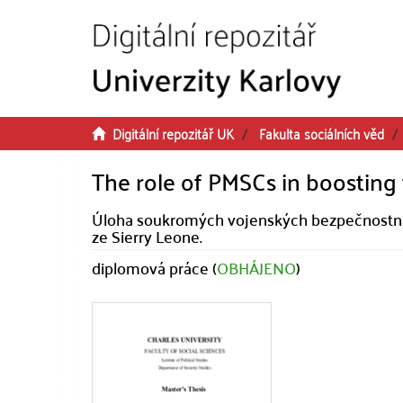
Přeskočit na obsah
Digitální repozitář UK
Fakulta sociálních věd
The role of PMSCs in boosting 
Úloha soukromých vojenských bezpečnostních 
ze Sierry Leone.
diplomová práce (
OBHÁJENO
)