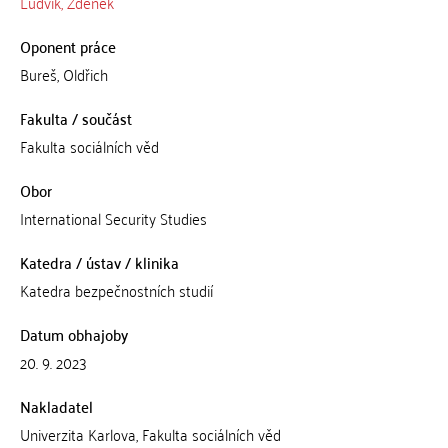
Ludvík, Zdeněk
Oponent práce
Bureš, Oldřich
Fakulta / součást
Fakulta sociálních věd
Obor
International Security Studies
Katedra / ústav / klinika
Katedra bezpečnostních studií
Datum obhajoby
20. 9. 2023
Nakladatel
Univerzita Karlova, Fakulta sociálních věd