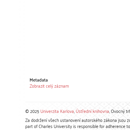
Metadata
Zobrazit celý záznam
© 2025
Univerzita Karlova
,
Ústřední knihovna
, Ovocný tr
Za dodržení všech ustanovení autorského zákona jsou zod
part of Charles University is responsible for adherence to 