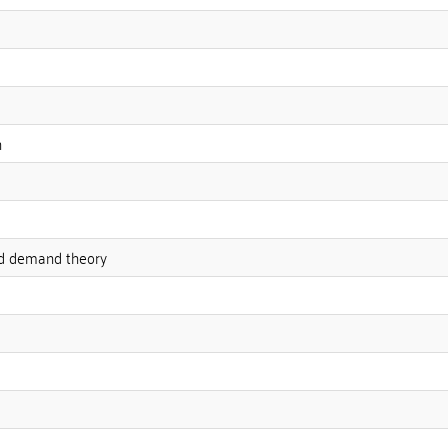
n
and demand theory