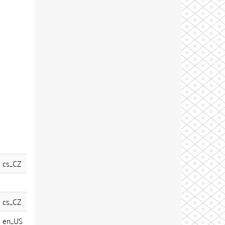
cs_CZ
cs_CZ
en_US