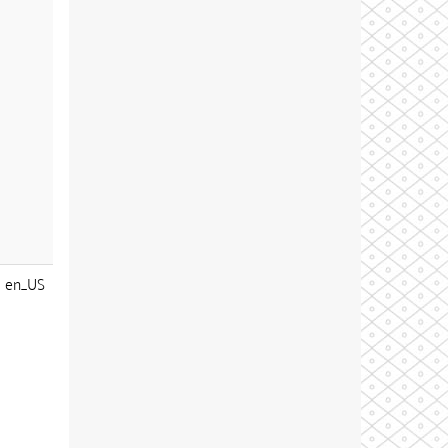
en_US