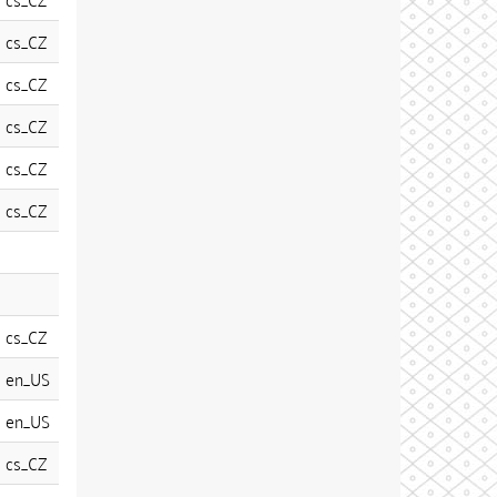
cs_CZ
cs_CZ
cs_CZ
cs_CZ
cs_CZ
cs_CZ
en_US
en_US
cs_CZ