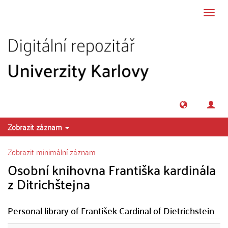
Přeskočit na obsah
Přepn
navig
Zobrazit záznam
Zobrazit minimální záznam
Osobní knihovna Františka kardinála
z Ditrichštejna
Personal library of František Cardinal of Dietrichstein