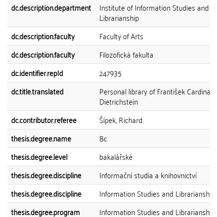
dc.description.department
Institute of Information Studies and
Librarianship
dc.description.faculty
Faculty of Arts
dc.description.faculty
Filozofická fakulta
dc.identifier.repId
247935
dc.title.translated
Personal library of František Cardinal o
Dietrichstein
dc.contributor.referee
Šípek, Richard
thesis.degree.name
Bc.
thesis.degree.level
bakalářské
thesis.degree.discipline
Informační studia a knihovnictví
thesis.degree.discipline
Information Studies and Librarianship
thesis.degree.program
Information Studies and Librarianship