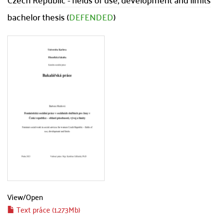
bachelor thesis (
DEFENDED
)
View/
Open
Text práce (1.273Mb)