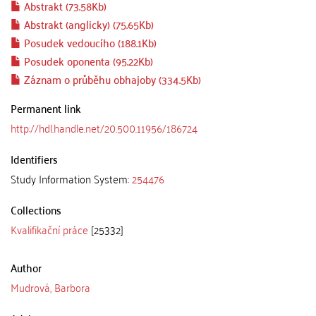
Abstrakt (73.58Kb)
Abstrakt (anglicky) (75.65Kb)
Posudek vedoucího (188.1Kb)
Posudek oponenta (95.22Kb)
Záznam o průběhu obhajoby (334.5Kb)
Permanent link
http://hdl.handle.net/20.500.11956/186724
Identifiers
Study Information System:
254476
Collections
Kvalifikační práce
[25332]
Author
Mudrová, Barbora