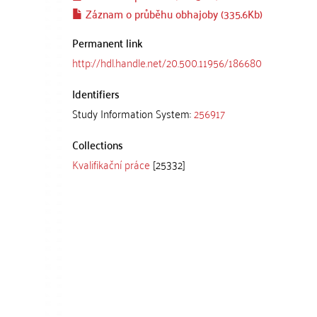
Záznam o průběhu obhajoby (335.6Kb)
Permanent link
http://hdl.handle.net/20.500.11956/186680
Identifiers
Study Information System:
256917
Collections
Kvalifikační práce
[25332]