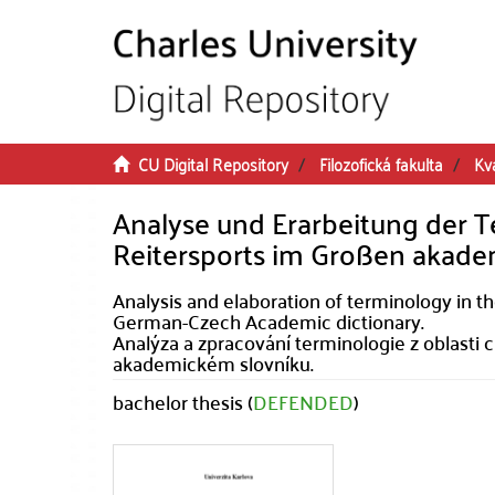
Skip to main content
CU Digital Repository
Filozofická fakulta
Kva
Analyse und Erarbeitung der T
Reitersports im Großen akade
Analysis and elaboration of terminology in t
German-Czech Academic dictionary.
Analýza a zpracování terminologie z oblast
akademickém slovníku.
bachelor thesis (
DEFENDED
)