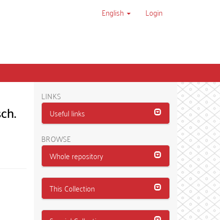
English
Login
LINKS
ch.
Useful links
BROWSE
Whole repository
This Collection