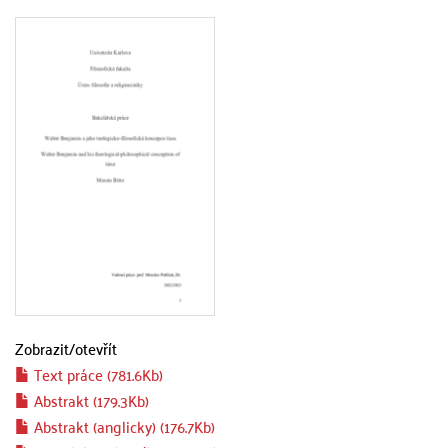
Zobrazit/
otevřít
Text práce (781.6Kb)
Abstrakt (179.3Kb)
Abstrakt (anglicky) (176.7Kb)