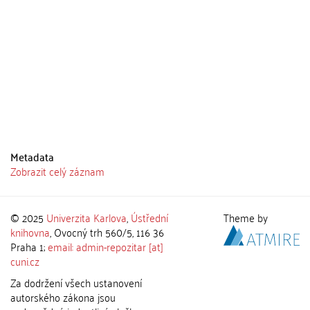
Metadata
Zobrazit celý záznam
© 2025
Univerzita Karlova
,
Ústřední
Theme by
knihovna
, Ovocný trh 560/5, 116 36
Praha 1;
email: admin-repozitar [at]
cuni.cz
Za dodržení všech ustanovení
autorského zákona jsou