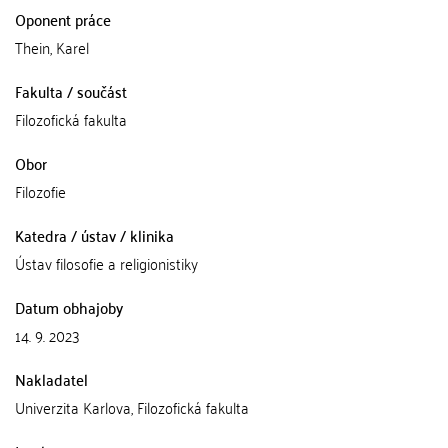
Oponent práce
Thein, Karel
Fakulta / součást
Filozofická fakulta
Obor
Filozofie
Katedra / ústav / klinika
Ústav filosofie a religionistiky
Datum obhajoby
14. 9. 2023
Nakladatel
Univerzita Karlova, Filozofická fakulta