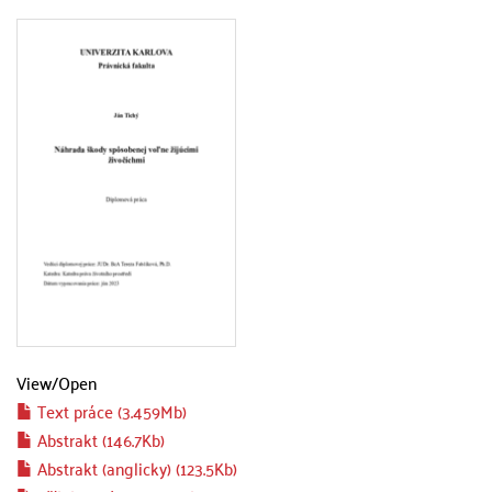
View/
Open
Text práce (3.459Mb)
Abstrakt (146.7Kb)
Abstrakt (anglicky) (123.5Kb)