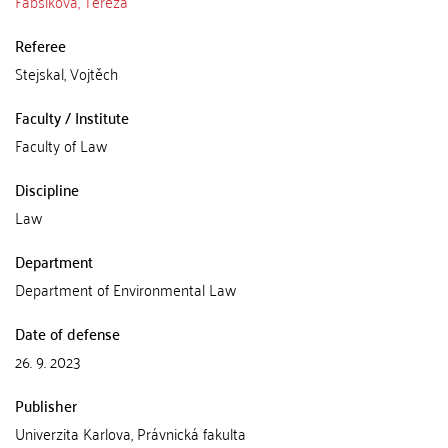
Fabšíková, Tereza
Referee
Stejskal, Vojtěch
Faculty / Institute
Faculty of Law
Discipline
Law
Department
Department of Environmental Law
Date of defense
26. 9. 2023
Publisher
Univerzita Karlova, Právnická fakulta