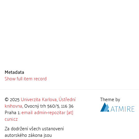
Metadata
Show full item record
© 2025
Univerzita Karlova
,
Ústřední
Theme by
knihovna
, Ovocný trh 560/5, 116 36
Praha 1;
email: admin-repozitar [at]
cuni.cz
Za dodržení všech ustanovení
autorského zákona jsou