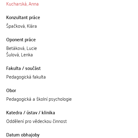
Kucharská, Anna
Konzultant práce
Špačková, Klára
Oponent práce
Betáková, Lucie
Šulová, Lenka
Fakulta / součást
Pedagogická fakulta
Obor
Pedagogická a školní psychologie
Katedra / ústav / klinika
Oddělení pro vědeckou činnost
Datum obhajoby