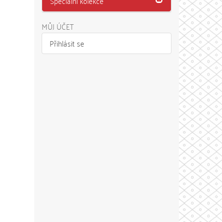
Speciální kolekce
MŮJ ÚČET
Přihlásit se