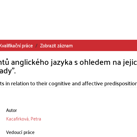
Kvalifikační práce
Zobrazit záznam
ů anglického jazyka s ohledem na jeji
ady".
in relation to their cognitive and affective predisposition
Autor
Kacafírková, Petra
Vedoucí práce