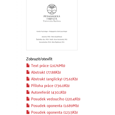
Zobrazit/
otevřít
Text práce (2.676Mb)
Abstrakt (77.88Kb)
Abstrakt (anglicky) (75.61Kb)
Příloha práce (736.0Kb)
Autoreferát (430.1Kb)
Posudek vedoucího (220.4Kb)
Posudek oponenta (1.689Mb)
Posudek oponenta (123.5Kb)