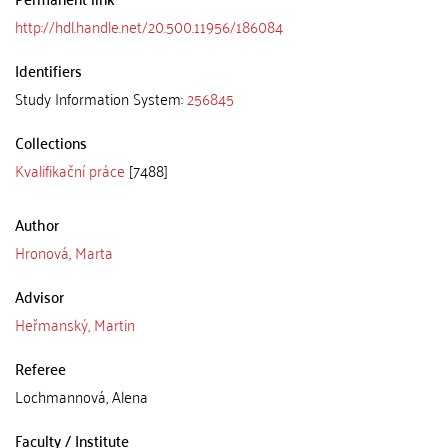
http://hdl.handle.net/20.500.11956/186084
Identifiers
Study Information System:
256845
Collections
Kvalifikační práce
[7488]
Author
Hronová, Marta
Advisor
Heřmanský, Martin
Referee
Lochmannová, Alena
Faculty / Institute