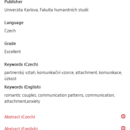
Publisher
Univerzita Karlova, Fakulta humanitních studií
Language
Czech
Grade
Excellent
Keywords (Czech)
partnerský vztah, komunikační vzorce, attachment, komunikace,
úzkost
Keywords (English)
romantic couples, communication patterns, communication,
attachment,anxiety
Abstract (Czech)
Abstract (English)