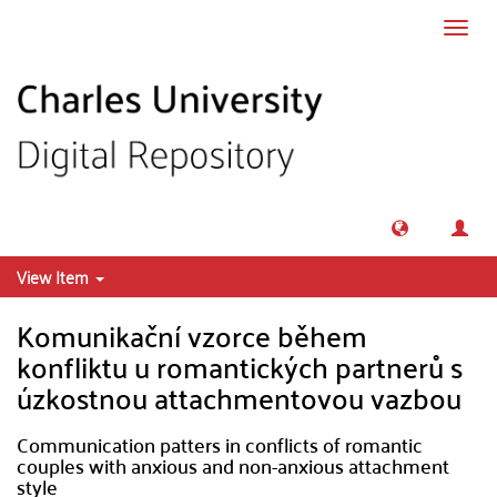
Skip to main content
Toggl
navig
View Item
Komunikační vzorce během
konfliktu u romantických partnerů s
úzkostnou attachmentovou vazbou
Communication patters in conflicts of romantic
couples with anxious and non-anxious attachment
style